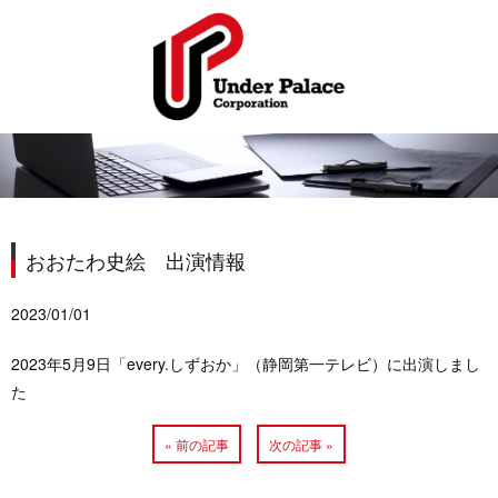
おおたわ史絵 出演情報
2023/01/01
2023年5月9日「every.しずおか」（静岡第一テレビ）に出演しまし
た
« 前の記事
次の記事 »