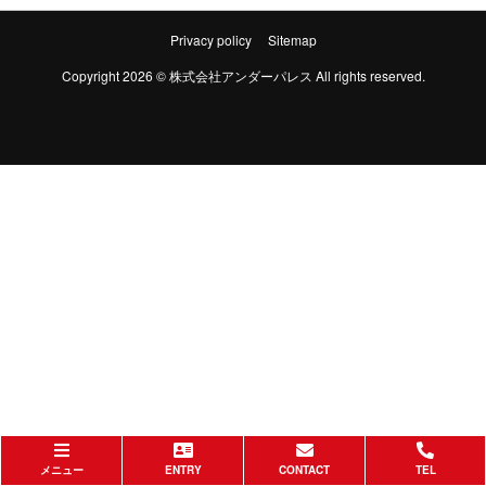
Privacy policy
Sitemap
Copyright 2026 © 株式会社アンダーパレス All rights reserved.
メニュー
ENTRY
CONTACT
TEL