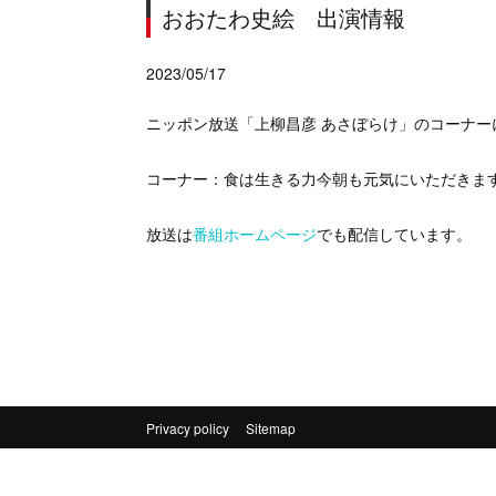
おおたわ史絵 出演情報
2023/05/17
ニッポン放送「上柳昌彦 あさぼらけ」のコーナー
コーナー：食は生きる力今朝も元気にいただきま
放送は
番組ホームページ
でも配信しています。
Privacy policy
Sitemap