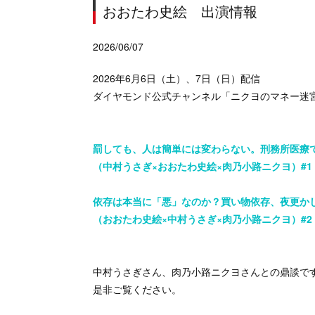
おおたわ史絵 出演情報
2026/06/07
2026年6月6日（土）、7日（日）配信
ダイヤモンド公式チャンネル「ニクヨのマネー迷
罰しても、人は簡単には変わらない。刑務所医療で
（中村うさぎ×おおたわ史絵×肉乃小路ニクヨ）#1
依存は本当に「悪」なのか？買い物依存、夜更かし
（おおたわ史絵×中村うさぎ×肉乃小路ニクヨ）#2
中村うさぎさん、肉乃小路ニクヨさんとの鼎談で
是非ご覧ください。