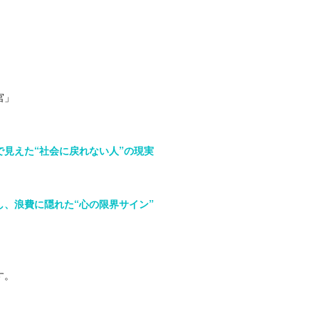
宮」
見えた“社会に戻れない人”の現実
、浪費に隠れた“心の限界サイン”
す。