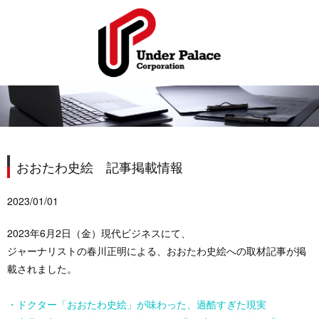
おおたわ史絵 記事掲載情報
2023/01/01
2023年6月2日（金）現代ビジネスにて、
ジャーナリストの春川正明による、おおたわ史絵への取材記事が掲
載されました。
・ドクター「おおたわ史絵」が味わった、過酷すぎた現実