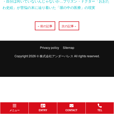
・自分は向いていないんじゃないか…プリズン・ドクター「おおた
わ史絵」が苦悩の末に辿り着いた「塀の中の医療」の現実
« 前の記事
次の記事 »
Privacy policy
Sitemap
Copyright 2026 © 株式会社アンダーパレス All rights reserved.
メニュー
ENTRY
CONTACT
TEL