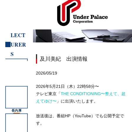
LECT
URER
S
及川美紀 出演情報
2026/05/19
2026年5月21日（木）22時58分〜
テレビ東京「
THE CONDITIONING〜整えて、超
えてゆけ〜
」に出演いたします。
長内厚
放送後は、番組HP（YouTube）でも公開予定で
す。