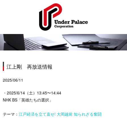
江上剛 再放送情報
2025/06/11
・2025/6/14（土）13:45〜14:44
NHK BS「英雄たちの選択」
テーマ：
江戸経済を立て直せ! 大岡越前 知られざる奮闘