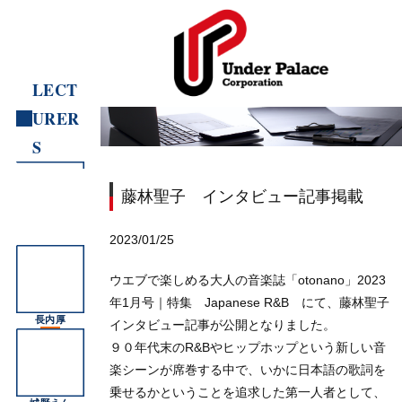
LECT
URER
S
藤林聖子 インタビュー記事掲載
2023/01/25
ウエブで楽しめる大人の音楽誌「otonano」2023
年1月号｜特集 Japanese R&B にて、藤林聖子
長内厚
インタビュー記事が公開となりました。
９０年代末のR&Bやヒップホップという新しい音
楽シーンが席巻する中で、いかに日本語の歌詞を
乗せるかということを追求した第一人者として、