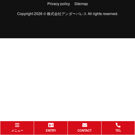
Privacy policy
Sitemap
Copyright 2026 © 株式会社アンダーパレス All rights reserved.
メニュー
ENTRY
CONTACT
TEL