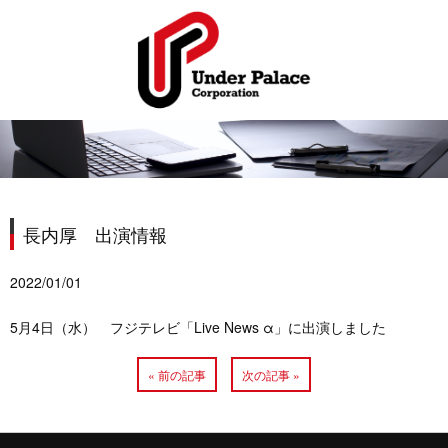
長内厚 出演情報
2022/01/01
5月4日（水） フジテレビ「Live News α」に出演しました
« 前の記事
次の記事 »