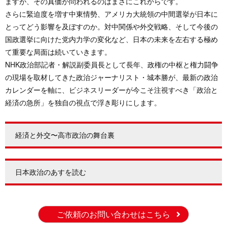
ますが、その真価が問われるのはまさにこれからです。
さらに緊迫度を増す中東情勢、アメリカ大統領の中間選挙が日本に
とってどう影響を及ぼすのか。対中関係や外交戦略、そして今後の
国政選挙に向けた党内力学の変化など、日本の未来を左右する極め
て重要な局面は続いていきます。
NHK政治部記者・解説副委員長として長年、政権の中枢と権力闘争
の現場を取材してきた政治ジャーナリスト・城本勝が、最新の政治
カレンダーを軸に、ビジネスリーダーが今こそ注視すべき「政治と
経済の急所」を独自の視点で浮き彫りにします。
経済と外交〜高市政治の舞台裏
日本政治のあすを読む
ご依頼のお問い合わせはこちら