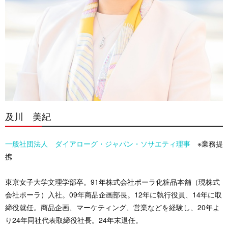
及川 美紀
一般社団法人 ダイアローグ・ジャパン・ソサエティ理事
※業務提
携
東京女子大学文理学部卒。91年株式会社ポーラ化粧品本舗（現株式
会社ポーラ）入社。09年商品企画部長。12年に執行役員、14年に取
締役就任。商品企画、マーケティング、営業などを経験し、20年よ
り24年同社代表取締役社長。24年末退任。