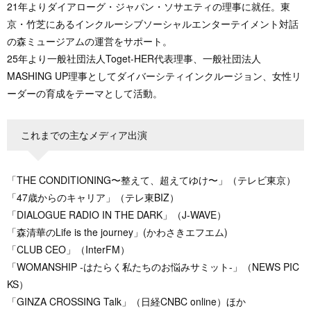
21年よりダイアローグ・ジャパン・ソサエティの理事に就任。東
京・竹芝にあるインクルーシブソーシャルエンターテイメント対話
の森ミュージアムの運営をサポート。
25年より一般社団法人Toget-HER代表理事、一般社団法人
MASHING UP理事としてダイバーシティインクルージョン、女性リ
ーダーの育成をテーマとして活動。
これまでの主なメディア出演
「THE CONDITIONING〜整えて、超えてゆけ〜」（テレビ東京）
「47歳からのキャリア」（テレ東BIZ）
「DIALOGUE RADIO IN THE DARK」（J-WAVE）
「森清華のLife is the journey」(かわさきエフエム)
「CLUB CEO」（InterFM）
「WOMANSHIP -はたらく私たちのお悩みサミット-」（NEWS PIC
KS）
「GINZA CROSSING Talk」（日経CNBC online）ほか