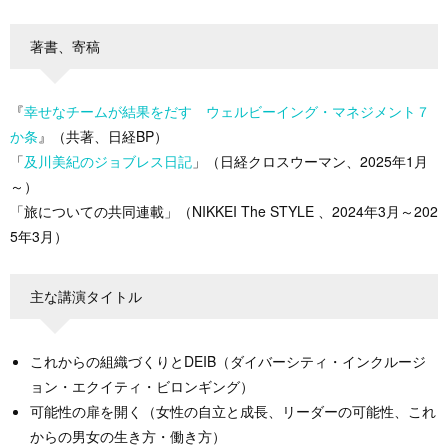
著書、寄稿
『
幸せなチームが結果をだす ウェルビーイング・マネジメント７
か条
』（共著、日経BP）
「
及川美紀のジョブレス日記
」（日経クロスウーマン、2025年1月
～）
「旅についての共同連載」（NIKKEI The STYLE 、2024年3月～202
5年3月）
主な講演タイトル
これからの組織づくりとDEIB（ダイバーシティ・インクルージ
ョン・エクイティ・ビロンギング）
可能性の扉を開く（女性の自立と成長、リーダーの可能性、これ
からの男女の生き方・働き方）